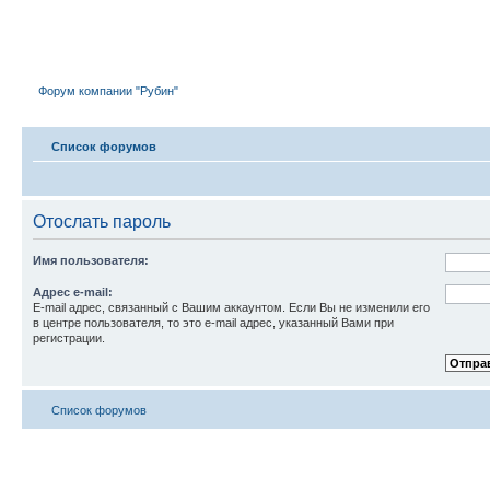
Форум компании "Рубин"
Форум компании "Рубин"
Список форумов
Отослать пароль
Имя пользователя:
Адрес e-mail:
E-mail адрес, связанный с Вашим аккаунтом. Если Вы не изменили его
в центре пользователя, то это e-mail адрес, указанный Вами при
регистрации.
Список форумов