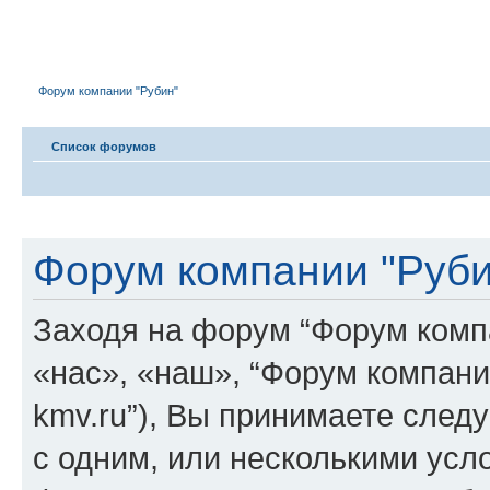
Форум компании "Рубин"
Форум компании "Рубин"
Список форумов
Форум компании "Руби
Заходя на форум “Форум комп
«нас», «наш», “Форум компании "
kmv.ru”), Вы принимаете след
с одним, или несколькими усло