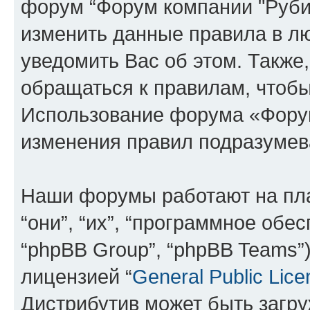
форум “Форум компании "Рубин
изменить данные правила в л
уведомить Вас об этом. Такж
обращаться к правилам, чтобы
Использование форума «Форум
изменения правил подразумев
Наши форумы работают на пл
“они”, “их”, “программное обе
“phpBB Group”, “phpBB Teams”
лицензией “
General Public Lice
Дистрибутив может быть загр