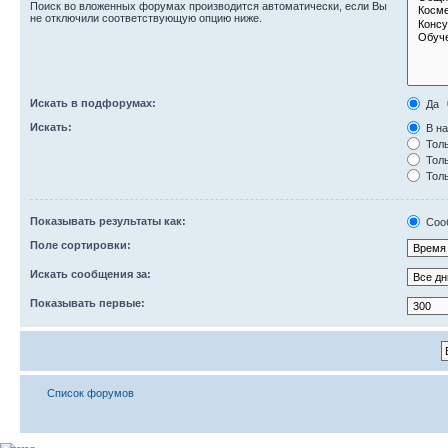
Поиск во вложенных форумах производится автоматически, если Вы
не отключили соответствующую опцию ниже.
Искать в подфорумах:
Да
Искать:
В на
Толь
Толь
Толь
Показывать результаты как:
Соо
Поле сортировки:
Искать сообщения за:
Показывать первые:
Список форумов