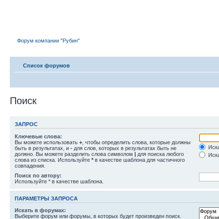
Форум компании "Рубин"
Форум компании "Рубин"
Список форумов
Поиск
ЗАПРОС
Ключевые слова:
Вы можете использовать
+
, чтобы определить слова, которые должны
Иска
быть в результатах, и
-
для слов, которых в результатах быть не
должно. Вы можете разделить слова символом
|
для поиска любого
Иска
слова из списка. Используйте
*
в качестве шаблона для частичного
совпадения.
Поиск по автору:
Используйте * в качестве шаблона.
ПАРАМЕТРЫ ЗАПРОСА
Искать в форумах:
Выберите форум или форумы, в которых будет произведен поиск.