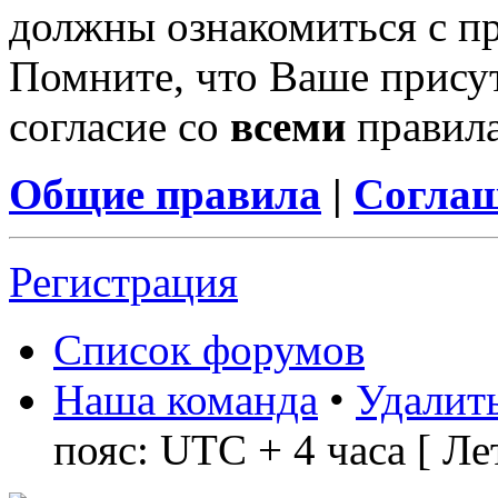
должны ознакомиться с п
Помните, что Ваше присут
согласие со
всеми
правил
Общие правила
|
Соглаш
Регистрация
Список форумов
Наша команда
•
Удалить
пояс: UTC + 4 часа [ Ле