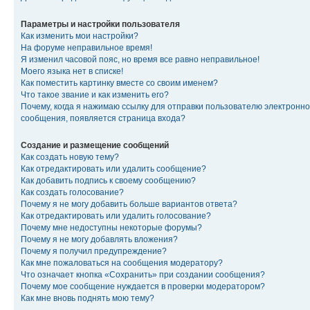
Параметры и настройки пользователя
Как изменить мои настройки?
На форуме неправильное время!
Я изменил часовой пояс, но время все равно неправильное!
Моего языка нет в списке!
Как поместить картинку вместе со своим именем?
Что такое звание и как изменить его?
Почему, когда я нажимаю ссылку для отправки пользователю электронно
сообщения, появляется страница входа?
Создание и размещение сообщений
Как создать новую тему?
Как отредактировать или удалить сообщение?
Как добавить подпись к своему сообщению?
Как создать голосование?
Почему я не могу добавить больше вариантов ответа?
Как отредактировать или удалить голосование?
Почему мне недоступны некоторые форумы?
Почему я не могу добавлять вложения?
Почему я получил предупреждение?
Как мне пожаловаться на сообщения модератору?
Что означает кнопка «Сохранить» при создании сообщения?
Почему мое сообщение нуждается в проверки модератором?
Как мне вновь поднять мою тему?